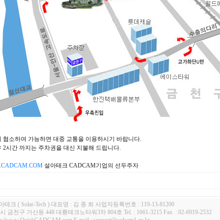
간이 협소하여 가능하면 대중 교통을 이용하시기 바랍니다.
경우 2시간 까지는 주차권을 대신 지불해 드립니다.
KCADCAM.COM
설아테크 CADCAM기업의 선두주자
테크 ( Solar-Tech ) 대표명 : 김 종 희 사업자등록번호 : 119-13-81200
금천구 가산동 448 대륭테크노타워3차 804호 Tel. : 1661-3215 Fax. : 02-6919-2532