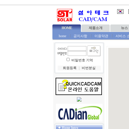
HOME
제품소개
뉴스
home
공지사항
이용약관
서비스 
비밀번호 기억
회원등록
｜
비번분실
Home Intro