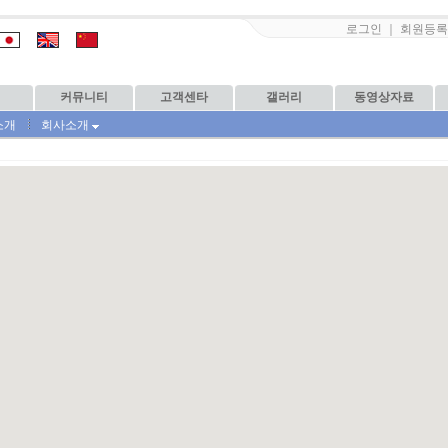
로그인
｜
회원등록
커뮤니티
고객센타
갤러리
동영상자료
소개
회사소개