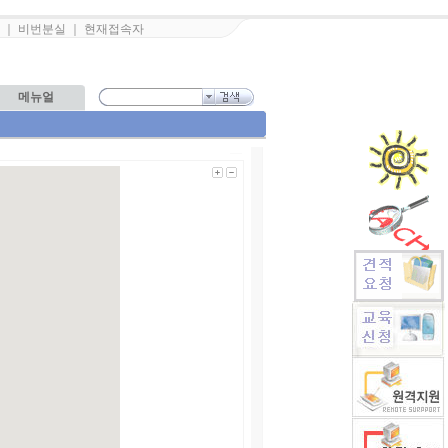
｜
비번분실
｜
현재접속자
메뉴얼