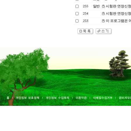
일반
시험판 연장신
255
시험판 연장신
254
이 프로그램은 
253