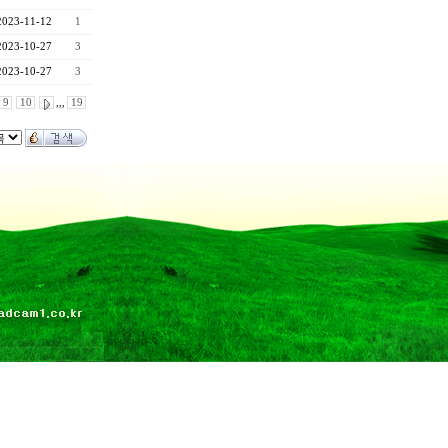
2023-11-12
1
2023-10-27
3
2023-10-27
3
9
10
,,,
19