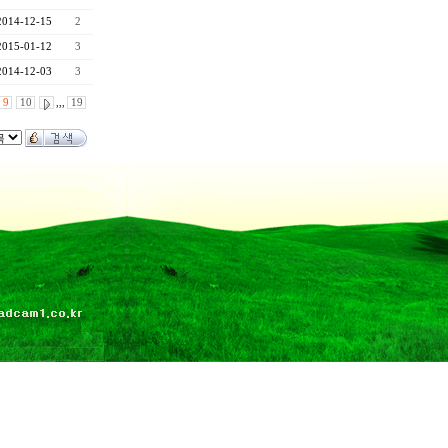
2014-12-15
2
2015-01-12
3
2014-12-03
3
9
10
,,,
19