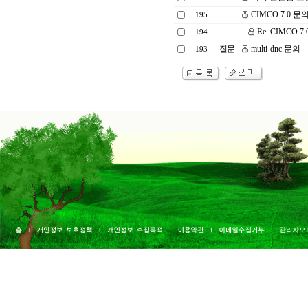
CIMCO 7.0 문
195
Re..CIMCO 7
194
질문
multi-dnc 문의
193