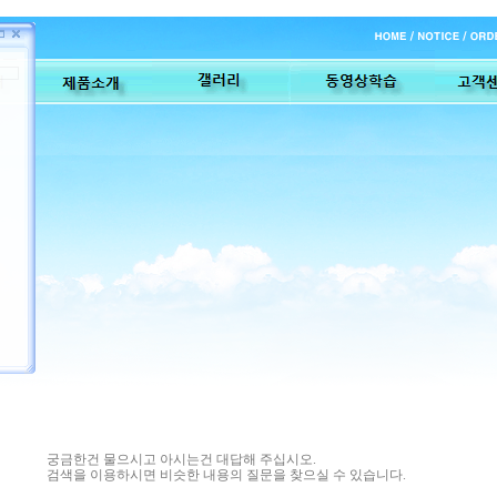
궁금한건 물으시고 아시는건 대답해 주십시오.
검색을 이용하시면 비슷한 내용의 질문을 찾으실 수 있습니다.