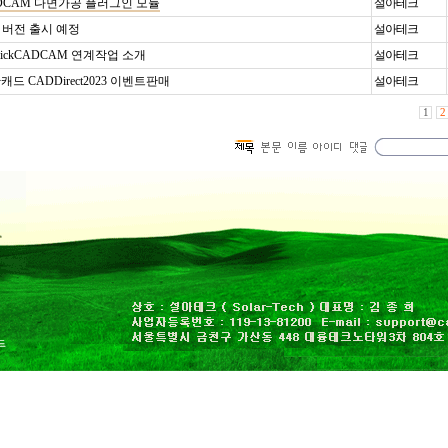
ckCADCAM 다면가공 플러그인 모듈
설아테크
 한글 버전 출시 예정
설아테크
+QuickCADCAM 연계작업 소개
설아테크
드 CADDirect2023 이벤트판매
설아테크
1
2