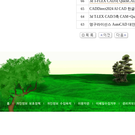
3d T-FLEX CAD의 Qui
66
CADDirect2024 AI CAD
65
3d T-LEX CAD/3축 CAM
64
영구라이선스 AutoCAD 대안캐
63