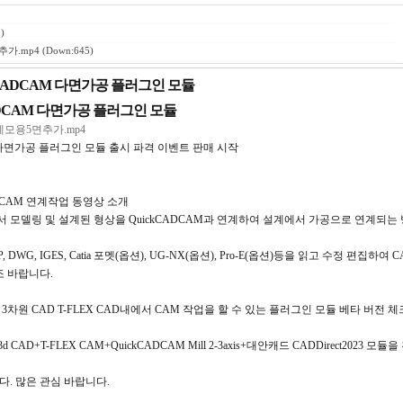
)
추가.mp4
(Down:645)
ickCADCAM 다면가공 플러그인 모듈
kCADCAM 다면가공 플러그인 모듈
-Flex/데모용5면추가.mp4
CAM 다면가공 플러그인 모듈 출시 파격 이벤트 판매 시작
kCADCAM 연계작업 동영상 소개
AD에서 모델링 및 설계된 형상을 QuickCADCAM과 연계하여 설계에서 가공으로 연계되는
EP, DWG, IGES, Catia 포멧(옵션), UG-NX(옵션), Pro-E(옵션)등을 읽고 수정 편집하여
조 바랍니다.
 3차원 CAD T-FLEX CAD내에서 CAM 작업을 할 수 있는 플러그인 모듈 베타 버전 체
3d CAD+T-FLEX CAM+QuickCADCAM Mill 2-3axis+대안캐드 CADDirect2023 
. 많은 관심 바랍니다.