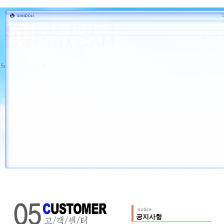
Select Language
▼
notice
공지사항