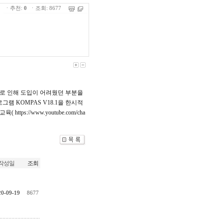
ㆍ추천:
0
ㆍ조회: 8677
가로 인해 도입이 어려웠던 부분을
로그램 KOMPAS V18.1을 한시적
://www.youtube.com/cha
작성일
조회
20-09-19
8677