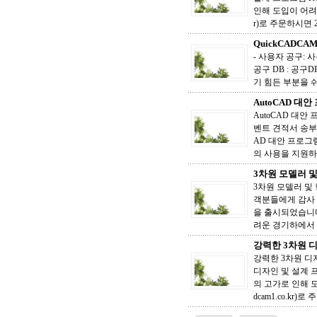
인해 도입이 어려웠
r)로 주문하시면 2
QuickCADCA
- 사용자 공구:
공구 DB : 공구
기 힘든 부분을 쉬
AutoCAD 대안
AutoCAD 대안
벤트 견적서 송부해
AD 대안 프로그
의 사용을 지원하고
3차원 모델러 및 
3차원 모델러 및 
객분들에게 감사 드
을 출시되었습니다
려운 경기하에서 
강력한 3차원 디
강력한 3차원 디
디자인 및 설계 
의 고가로 인해 도
dcam1.co.kr)