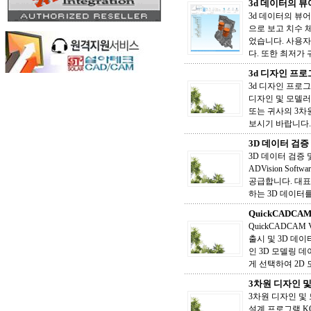
3d 데이터의 뷰어
3d 데이터의 뷰어 
으로 보고 치수 체크
었습니다. 사용자
다. 또한 최저가 귀하
3d 디자인 프로그
3d 디자인 프로그
디자인 및 모델러 
또는 귀사의 3차
보시기 바랍니다.
3D 데이터 검증 및
3D 데이터 검증 및 
ADVision Sof
공급합니다. 대표
하는 3D 데이터를
QuickCADCA
QuickCADCAM
출시 및 3D 데이
인 3D 모델링 
게 선택하여 2D
3차원 디자인 및
3차원 디자인 및 
설계 프로그램 K