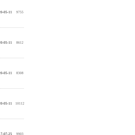
20-05-11
9755
20-05-11
8612
20-05-11
8308
20-05-11
10112
17-07-25
9903