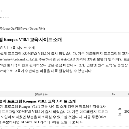
21
cam.com
UMvqxvQgVR67qvg
(Down:794)
ompas V18.1 교육 사이트 소개
V18.1 교육 사이트 소개
설계 프로그램 KOMPAS V18.1이 출시 되었습니다. 기존 미드레인지 프로그램의 고
les@cadcam1.co.kr)로 주문하시면 2d AutoCAD 가격에 3차원 모델러 및 디자인 프
년 한시적 이벤트 판매하오니 많은 관심 바랍니다. 또한 인턴넷 원격 교육 및 동영상 교육( https
8Pg/videos)으로 교육에 수반되는 비용을 대폭 절감하실 수 있습니다.
본문내용
계 프로그램 Kompas V18.1 교육 사이트 소개
 프로그램 Kompas V18.1 교육 사이트 소개 강력한 미드레인지급 3차
특
 프로그램 KOMPAS V18.1이 출시 되었습니다. 기존 미드레인지 프로그
20
보
도입이 어려웠던 부분을 해소하실 수 있으실 것입니다. 지금 주문(sales
kr)로 주문하시면 2d AutoCAD 가격에 3차원 모델러 및 디자..