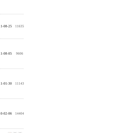
11-08-25
11635
11-08-05
9606
11-01-30
11143
10-02-06
14404