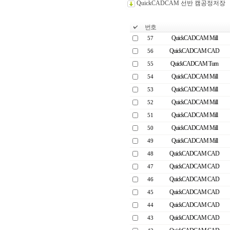
QuickCADCAM 선반 캠공정저장
번호
QuickCADCAM Mill
57
QuickCADCAM CAD
56
QuickCADCAM Turn
55
QuickCADCAM Mill
54
QuickCADCAM Mill
53
QuickCADCAM Mill
52
QuickCADCAM Mill
51
QuickCADCAM Mill
50
QuickCADCAM Mill
49
QuickCADCAM CAD
48
QuickCADCAM CAD
47
QuickCADCAM CAD
46
QuickCADCAM CAD
45
QuickCADCAM CAD
44
QuickCADCAM CAD
43