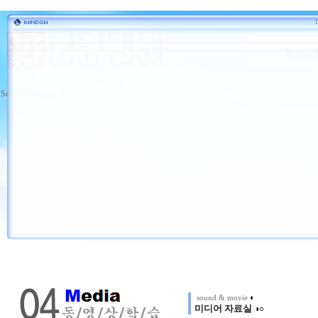
Select Language
▼
◐
sound & movie
미디어 자료실
◑○