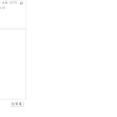
조회: 13776
xx.55